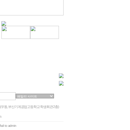
2층(우동, 부산기계공업고등학교 학생회관 2층)
m
ail to admin