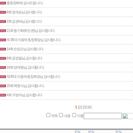
총동창회에 감사드립니다.
8회 정재송님 감사합니다.
2회 김권태님 감사합니다.
21회 동기회(최진권)님 감사합니다.
제 35대 이용재 동창회장님 감사합니다.
14회 손임모님 감사합니다.
8회 공경열님, 감사합니다.
16회 양재원님, 감사합니다.
제35대 이용재 동창회장님 감사합니다.
25회 백현식님, 감사합니다.
4회 구영석님, 감사합니다
1
[2]
[3]
[4]
제목
내용
이름