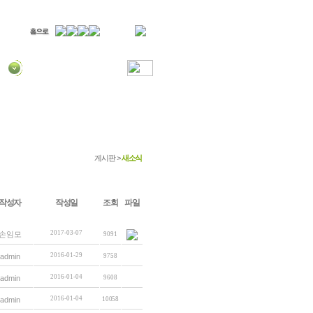
게시판 >
새소식
작성자
작성일
조회
파일
2017-03-07
손임모
9091
2016-01-29
admin
9758
2016-01-04
admin
9608
2016-01-04
admin
10058