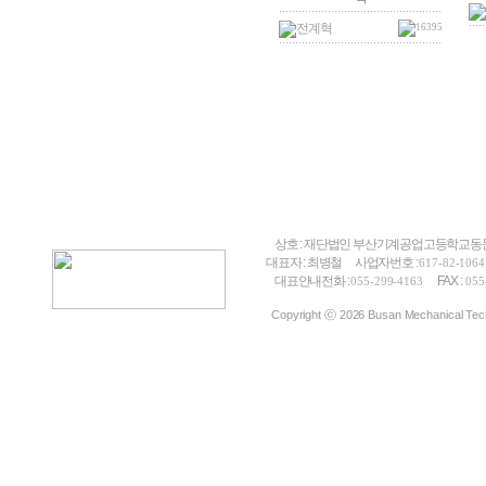
전계혁
16395
상호 : 재단법인 부산기계공업고등학교
대표자 : 최병철
사업자번호 :
617-82-1064
대표안내전화 :
FAX :
055-299-4163
055
Copyright ⓒ 2026 Busan Mechanical Techn