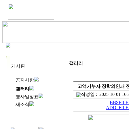
갤러리
게시판
공지사항
고액기부자 장학의인패 
갤러리
작성일 :
2025-10-01 16:
행사일정표
BBSFILEn
새소식
ADD_FILE3