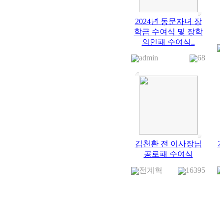
2024년 동문자녀 장
학금 수여식 및 장학
의인패 수여식..
admin
68
김천환 전 이사장님
공로패 수여식
전계혁
16395