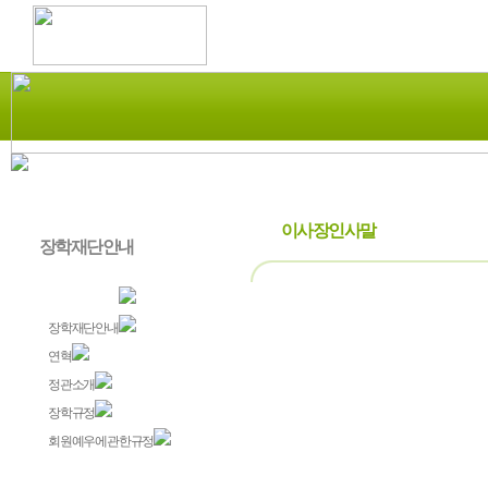
이사장인사말
장학재단안내
이사장인사말
장학재단안내
연혁
정관소개
장학규정
회원예우에관한규정