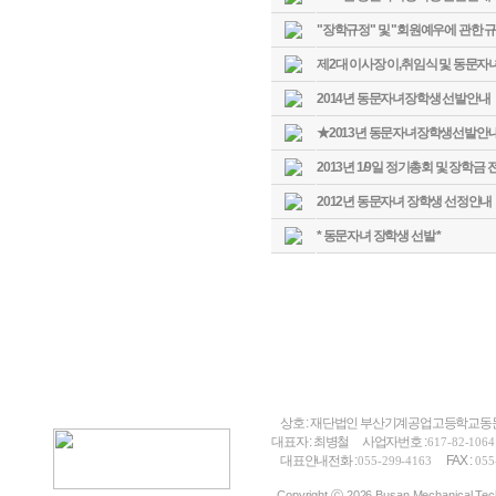
"장학규정" 및 "회원예우에 관한 규
제2대 이사장 이,취임식 및 동문자녀
2014년 동문자녀장학생 선발안내
★2013년 동문자녀장학생선발안
2013년 1/9일 정기총회 및 장학금
2012년 동문자녀 장학생 선정안내
* 동문자녀 장학생 선발 *
상호 : 재단법인 부산기계공업고등학교
대표자 : 최병철
사업자번호 :
617-82-1064
대표안내전화 :
FAX :
055-299-4163
055
Copyright ⓒ 2026 Busan Mechanical Techn