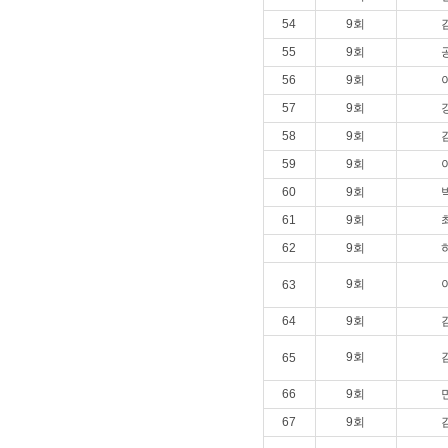
54
9회
55
9회
56
9회
57
9회
58
9회
59
9회
60
9회
61
9회
62
9회
9회
63
64
9회
9회
65
66
9회
67
9회