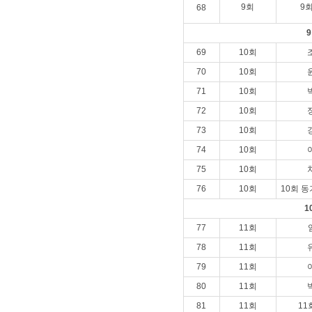
9회
9
68
69
10회
70
10회
71
10회
72
10회
73
10회
74
10회
75
10회
76
10회
10회 동
1
77
11회
78
11회
79
11회
80
11회
81
11회
1