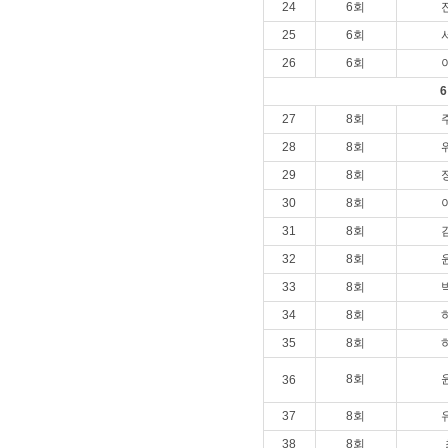
24
6회
25
6회
26
6회
27
8회
28
8회
29
8회
30
8회
31
8회
32
8회
33
8회
34
8회
35
8회
8회
36
37
8회
38
8회