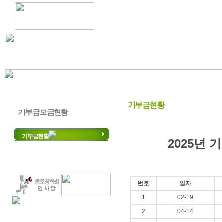
기부금현황
기부금모금현황
기부금현황
2025년 
번호
일자
1
02-19
2
04-14